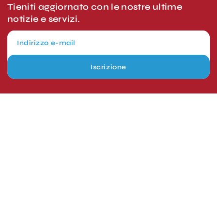
Tieniti aggiornato con le nostre ultime
notizie e servizi.
Iscrizione
Somma Lombardo, Italy
info@lineupaviation.com
+39 0331 1687262